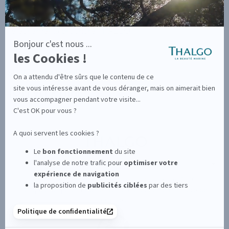
Programme de Fidélité
Télécharger la brochure THALGO
SUIVEZ-NOUS SUR
Nouvelle-Zélande
Retour au portail monde
Copyright France 2026
Cliquez-ici pour modifier vos préférences en matière de
cookies