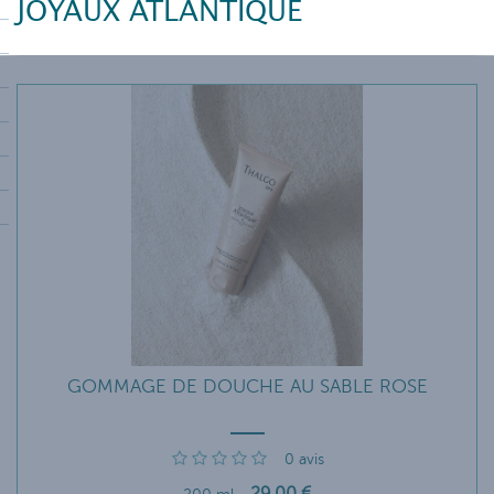
JOYAUX ATLANTIQUE
GOMMAGE DE DOUCHE AU SABLE ROSE
0
avis