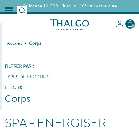
Collagène 10 000 : Jusqu'à -10% sur votre cure
0
Accueil
Corps
FILTRER PAR :
TYPES DE PRODUITS
BESOINS
Corps
SPA - ENERGISER