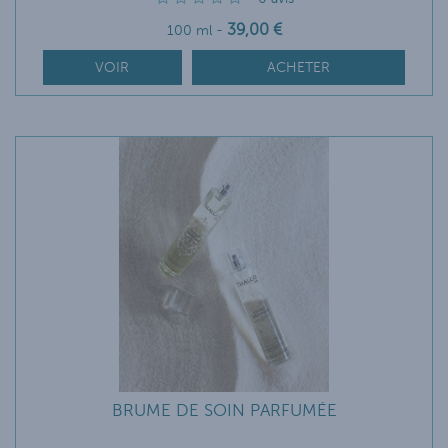
39
,00
€
100 ml
-
VOIR
ACHETER
BRUME DE SOIN PARFUMÉE