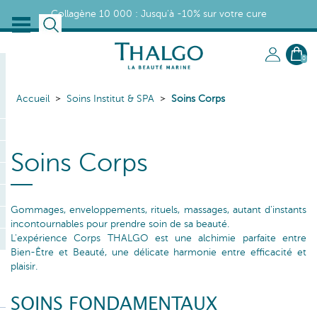
Collagène 10 000 : Jusqu'à -10% sur votre cure
0
Accueil
Soins Institut & SPA
Soins Corps
Soins Corps
Gommages, enveloppements, rituels, massages, autant d'instants
incontournables pour prendre soin de sa beauté.
L'expérience Corps THALGO est une alchimie parfaite entre
Bien-Être et Beauté, une délicate harmonie entre efficacité et
plaisir.
SOINS FONDAMENTAUX