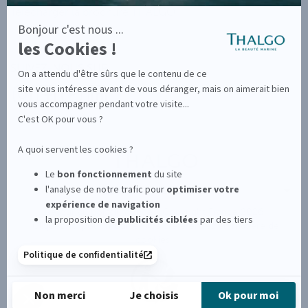
Télécharger la brochure THALGO
SUIVEZ-NOUS SUR
Nouvelle-Zélande
Retour au portail monde
Copyright France 2026
Cliquez-ici pour modifier vos préférences en matière de
cookies