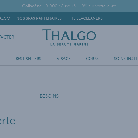
Collagène 10 000 : Jusqu'à -10% sur votre cure
HALGO
NOS SPAS PARTENAIRES
THE SEACLEANERS
ACTER
T
BEST SELLERS
VISAGE
CORPS
SOINS INSTI
BESOINS
rte