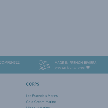
ÉCOMPENSÉE
MADE IN FRENCH RIVIERA
près de la mer avec
CORPS
Les Essentiels Marins
Cold Cream Marine
Minceur Marine