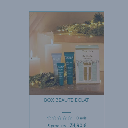
BOX BEAUTÉ ECLAT
0
avis
34
,90
€
3 produits
-