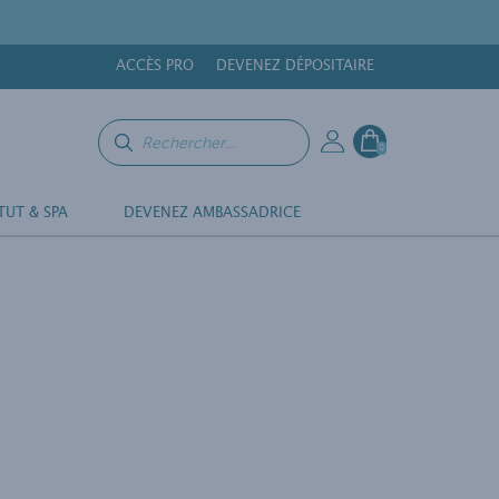
ACCÈS PRO
DEVENEZ DÉPOSITAIRE
0
TUT & SPA
DEVENEZ AMBASSADRICE