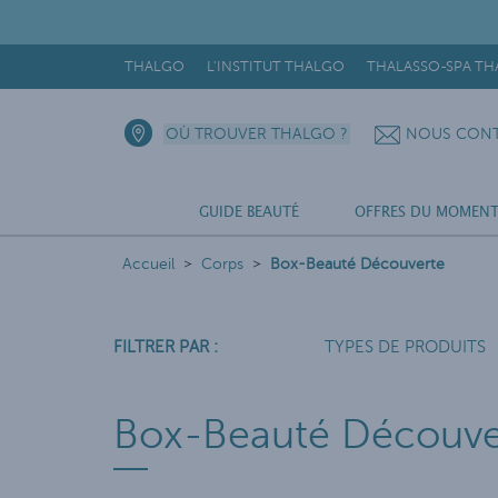
THALGO
L'INSTITUT THALGO
THALASSO-SPA T
OÙ TROUVER THALGO ?
NOUS CONT
GUIDE BEAUTÉ
OFFRES DU MOMEN
Accueil
Corps
Box-Beauté Découverte
FILTRER PAR :
TYPES DE PRODUITS
Box-Beauté Découve