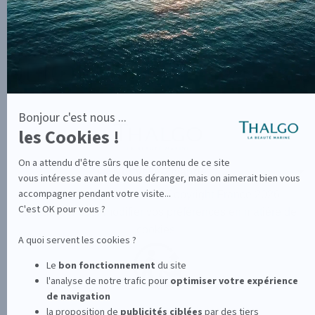
SUIVEZ-NOUS SUR
Nouvelle-Zélande
Retour au portail monde
Copyright France 2026
Cliquez-ici pour modifier vos préférences en matière de
cookies