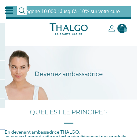
Collagène 10 000 : Jusqu'à -10% sur votre cure
0
Devenez ambassadrice
QUEL EST LE PRINCIPE ?
En devenant ambassadrice THALGO,
vous avez l'opportunité de tester régulièrement nos produits