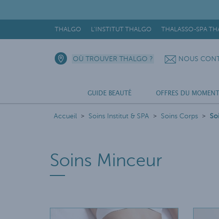
THALGO
L'INSTITUT THALGO
THALASSO-SPA T
OÙ TROUVER THALGO ?
NOUS CONT
GUIDE BEAUTÉ
OFFRES DU MOMEN
Accueil
Soins Institut & SPA
Soins Corps
So
Soins Minceur