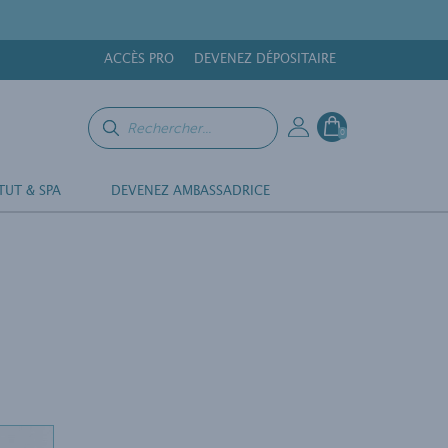
ACCÈS PRO
DEVENEZ DÉPOSITAIRE
0
TUT & SPA
DEVENEZ AMBASSADRICE