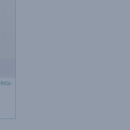
RIGI-