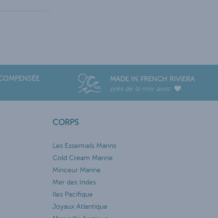
ÉCOMPENSÉE
MADE IN FRENCH RIVIERA
près de la mer avec
CORPS
Les Essentiels Marins
Cold Cream Marine
Minceur Marine
Mer des Indes
Iles Pacifique
Joyaux Atlantique