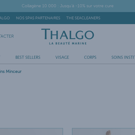
Collagène 10 000 : Jusqu'à -10% sur votre cure
HALGO
NOS SPAS PARTENAIRES
THE SEACLEANERS
ACTER
T
BEST SELLERS
VISAGE
CORPS
SOINS INSTI
ins Minceur