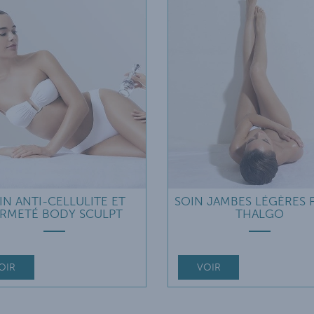
IN ANTI-CELLULITE ET
SOIN JAMBES LÉGÈRES F
ERMETÉ BODY SCULPT
THALGO
OIR
VOIR