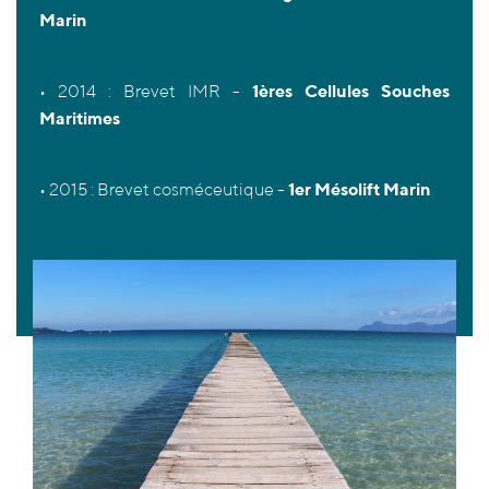
Marin
•
2014
: Brevet IMR -
1ères Cellules Souches
Maritimes
•
2015
: Brevet cosméceutique -
1er Mésolift Marin