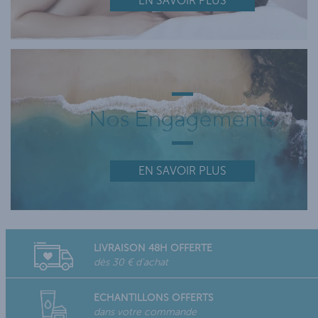
EN SAVOIR PLUS
Nos Engagements
EN SAVOIR PLUS
LIVRAISON 48H OFFERTE
dès 30 € d'achat
ECHANTILLONS OFFERTS
dans votre commande