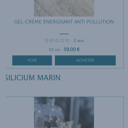
GEL-CRÈME ÉNERGISANT ANTI POLLUTION
0
avis
59
,00
€
50 ml
-
VOIR
ACHETER
SILICIUM MARIN