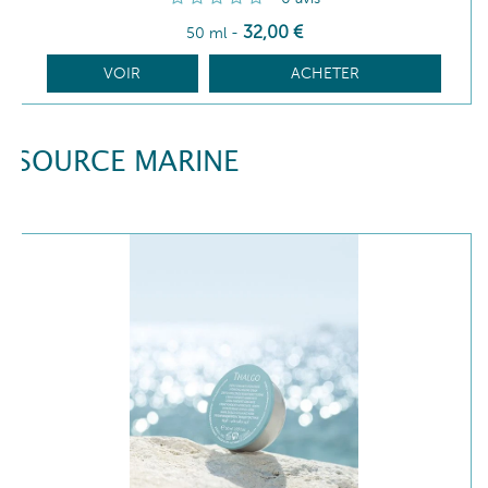
32
,00
€
50 ml
-
VOIR
ACHETER
SOURCE MARINE