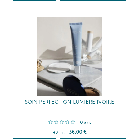
SOIN PERFECTION LUMIÈRE IVOIRE
0
avis
36
,00
€
40 ml
-