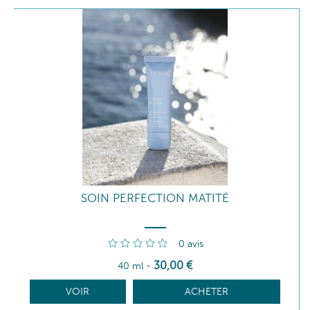
SOIN PERFECTION MATITÉ
0
avis
30
,00
€
40 ml
-
VOIR
ACHETER