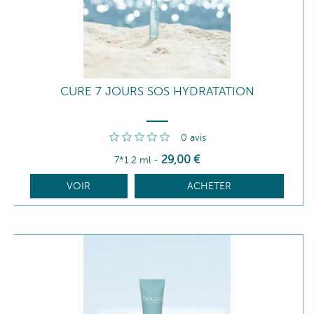
CURE 7 JOURS SOS HYDRATATION
0
avis
29
,00
€
7*1.2 ml
-
VOIR
ACHETER