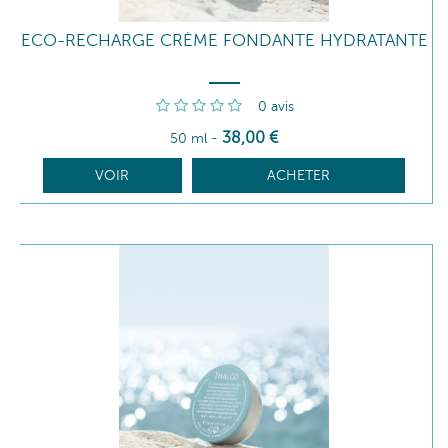
ECO-RECHARGE CRÈME FONDANTE HYDRATANTE
0
avis
38
,00
€
50 ml
-
VOIR
ACHETER