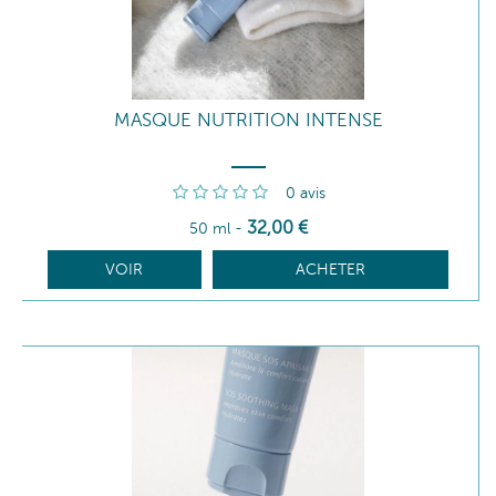
MASQUE NUTRITION INTENSE
0
avis
32
,00
€
50 ml
-
VOIR
ACHETER