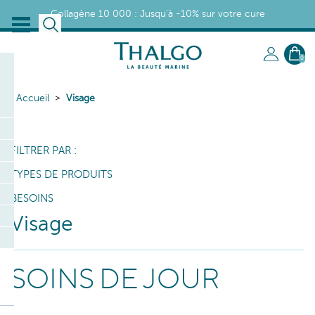
Collagène 10 000 : Jusqu'à -10% sur votre cure
0
Accueil
Visage
FILTRER PAR :
TYPES DE PRODUITS
BESOINS
Visage
SOINS DE JOUR