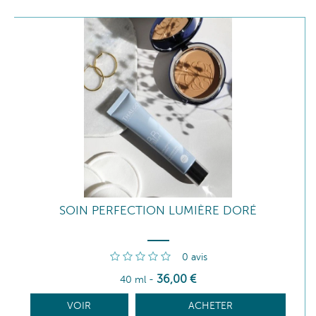
SOIN PERFECTION LUMIÈRE DORÉ
0
avis
36
,00
€
40 ml
-
VOIR
ACHETER