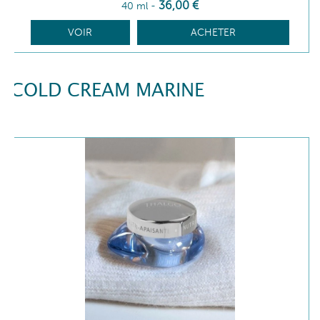
36
,00
€
40 ml
-
VOIR
ACHETER
COLD CREAM MARINE