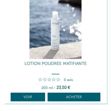
LOTION POUDRÉE MATIFIANTE
0
avis
23
,50
€
200 ml
-
VOIR
ACHETER