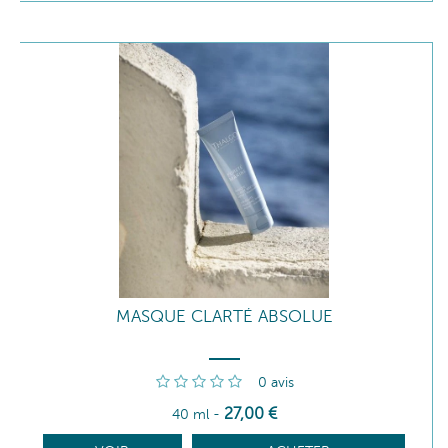
MASQUE CLARTÉ ABSOLUE
0
avis
27
,00
€
40 ml
-