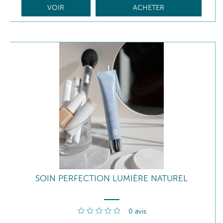
VOIR
ACHETER
SOIN PERFECTION LUMIÈRE NATUREL
0
avis