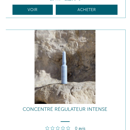
VOIR
ACHETER
CONCENTRÉ RÉGULATEUR INTENSE
0
avis