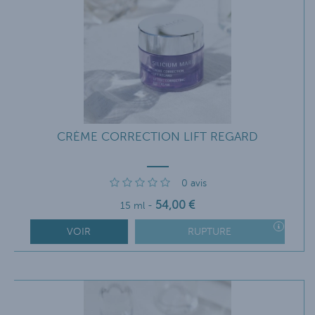
CRÈME CORRECTION LIFT REGARD
0
avis
54
,00
€
15 ml
-
VOIR
RUPTURE